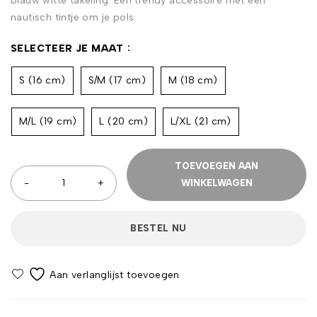
blauw witte takeling. Een trendy accessoire met een
nautisch tintje om je pols.
SELECTEER JE MAAT
S (16 cm)
S/M (17 cm)
M (18 cm)
M/L (19 cm)
L (20 cm)
L/XL (21 cm)
TOEVOEGEN AAN
WINKELWAGEN
BESTEL NU