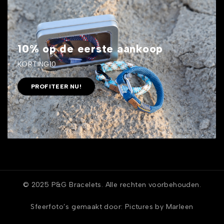
10% op de eerste aankoop
KORTING10
PROFITEER NU!
© 2025 P&G Bracelets. Alle rechten voorbehouden.
Sfeerfoto’s gemaakt door:
Pictures by Marleen