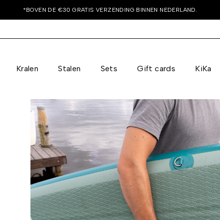
*BOVEN DE €30 GRATIS VERZENDING BINNEN NEDERLAND.
Kralen
Stalen
Sets
Gift cards
KiKa