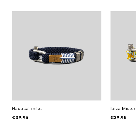
Nautical miles
Ibiza Mister
€
39.95
€
39.95