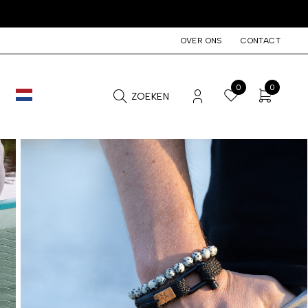
OVER ONS
CONTACT
0
0
ZOEKEN