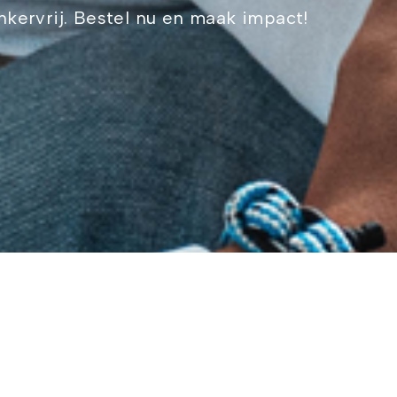
kervrij. Bestel nu en maak impact!