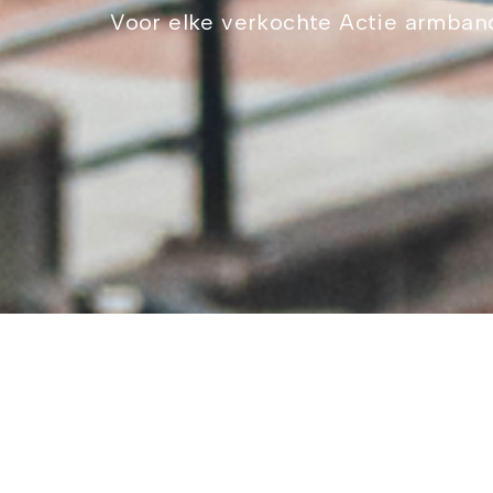
Voor elke verkochte Actie armband