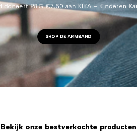
 doneert P&G €7,50 aan KIKA – Kinderen Kan
SHOP DE ARMBAND
Bekijk onze bestverkochte producten