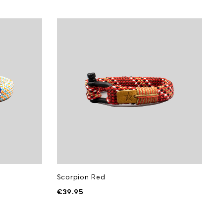
Scorpion Red
€
39.95