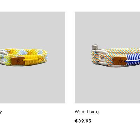
y
Wild Thing
€
39.95