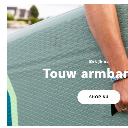
Bekijk nu
Touw armba
SHOP NU