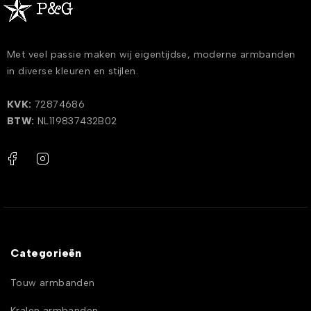
Met veel passie maken wij eigentijdse, moderne armbanden
in diverse kleuren en stijlen.
KVK:
72874686
BTW:
NL119837432B02
Categorieën
Touw armbanden
Kralen armbanden