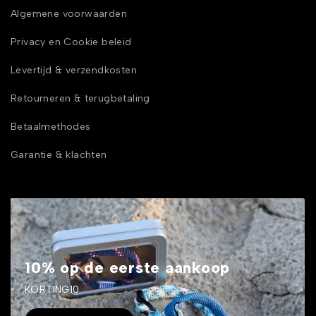
Algemene voorwaarden
Privacy en Cookie beleid
Levertijd & verzendkosten
Retourneren & terugbetaling
Betaalmethodes
Garantie & klachten
10% op de eerste aankoop
KORTING10